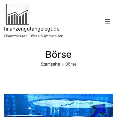
Zum
Inhalt
springen
finanzengutangelegt.de
Finanzwissen, Börse & Immobilien
Börse
Startseite
Börse