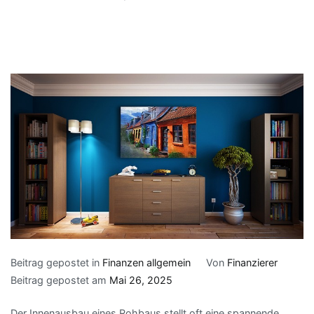
Beitrag gepostet in
Finanzen allgemein
Von
Finanzierer
Beitrag gepostet am
Mai 26, 2025
Der Innenausbau eines Rohbaus stellt oft eine spannende,