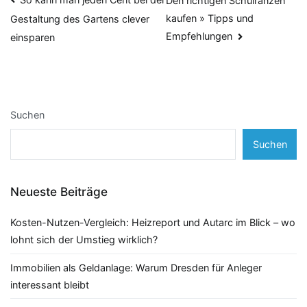
Beitragsnavigation
Den richtigen Schulranzen
kaufen » Tipps und
Gestaltung des Gartens clever
Empfehlungen
einsparen
Suchen
Suchen
Neueste Beiträge
Kosten-Nutzen-Vergleich: Heizreport und Autarc im Blick – wo
lohnt sich der Umstieg wirklich?
Immobilien als Geldanlage: Warum Dresden für Anleger
interessant bleibt