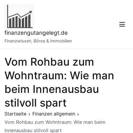
Zum
Inhalt
springen
finanzengutangelegt.de
Finanzwissen, Börse & Immobilien
Vom Rohbau zum
Wohntraum: Wie man
beim Innenausbau
stilvoll spart
Startseite
Finanzen allgemein
Vom Rohbau zum Wohntraum: Wie man beim
Innenausbau stilvoll spart