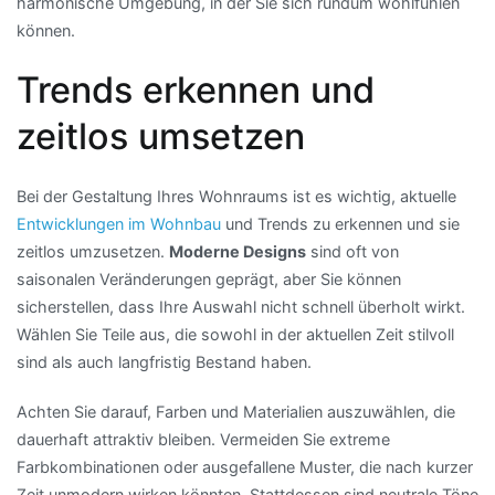
harmonische Umgebung, in der Sie sich rundum wohlfühlen
können.
Trends erkennen und
zeitlos umsetzen
Bei der Gestaltung Ihres Wohnraums ist es wichtig, aktuelle
Entwicklungen im Wohnbau
und Trends zu erkennen und sie
zeitlos umzusetzen.
Moderne Designs
sind oft von
saisonalen Veränderungen geprägt, aber Sie können
sicherstellen, dass Ihre Auswahl nicht schnell überholt wirkt.
Wählen Sie Teile aus, die sowohl in der aktuellen Zeit stilvoll
sind als auch langfristig Bestand haben.
Achten Sie darauf, Farben und Materialien auszuwählen, die
dauerhaft attraktiv bleiben. Vermeiden Sie extreme
Farbkombinationen oder ausgefallene Muster, die nach kurzer
Zeit unmodern wirken könnten. Stattdessen sind neutrale Töne