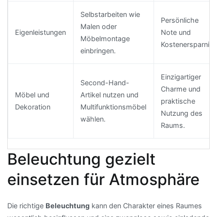
Selbstarbeiten wie
Persönliche
Malen oder
Eigenleistungen
Note und
Möbelmontage
Kostenersparnis.
einbringen.
Einzigartiger
Second-Hand-
Charme und
Möbel und
Artikel nutzen und
praktische
Dekoration
Multifunktionsmöbel
Nutzung des
wählen.
Raums.
Beleuchtung gezielt
einsetzen für Atmosphäre
Die richtige
Beleuchtung
kann den Charakter eines Raumes