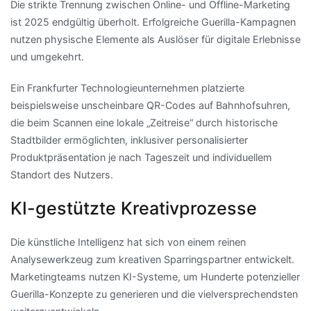
Die strikte Trennung zwischen Online- und Offline-Marketing
ist 2025 endgültig überholt. Erfolgreiche Guerilla-Kampagnen
nutzen physische Elemente als Auslöser für digitale Erlebnisse
und umgekehrt.
Ein Frankfurter Technologieunternehmen platzierte
beispielsweise unscheinbare QR-Codes auf Bahnhofsuhren,
die beim Scannen eine lokale „Zeitreise“ durch historische
Stadtbilder ermöglichten, inklusiver personalisierter
Produktpräsentation je nach Tageszeit und individuellem
Standort des Nutzers.
KI-gestützte Kreativprozesse
Die künstliche Intelligenz hat sich von einem reinen
Analysewerkzeug zum kreativen Sparringspartner entwickelt.
Marketingteams nutzen KI-Systeme, um Hunderte potenzieller
Guerilla-Konzepte zu generieren und die vielversprechendsten