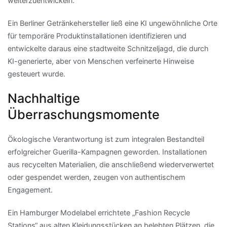
weiterzuentwickeln.
Ein Berliner Getränkehersteller ließ eine KI ungewöhnliche Orte
für temporäre Produktinstallationen identifizieren und
entwickelte daraus eine stadtweite Schnitzeljagd, die durch
KI-generierte, aber von Menschen verfeinerte Hinweise
gesteuert wurde.
Nachhaltige
Überraschungsmomente
Ökologische Verantwortung ist zum integralen Bestandteil
erfolgreicher Guerilla-Kampagnen geworden. Installationen
aus recycelten Materialien, die anschließend wiederverwertet
oder gespendet werden, zeugen von authentischem
Engagement.
Ein Hamburger Modelabel errichtete „Fashion Recycle
Stations“ aus alten Kleidungsstücken an belebten Plätzen, die