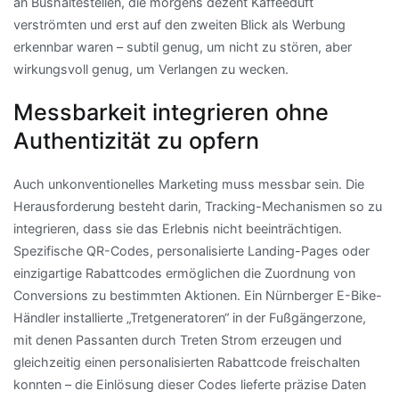
an Bushaltestellen, die morgens dezent Kaffeeduft
verströmten und erst auf den zweiten Blick als Werbung
erkennbar waren – subtil genug, um nicht zu stören, aber
wirkungsvoll genug, um Verlangen zu wecken.
Messbarkeit integrieren ohne
Authentizität zu opfern
Auch unkonventionelles Marketing muss messbar sein. Die
Herausforderung besteht darin, Tracking-Mechanismen so zu
integrieren, dass sie das Erlebnis nicht beeinträchtigen.
Spezifische QR-Codes, personalisierte Landing-Pages oder
einzigartige Rabattcodes ermöglichen die Zuordnung von
Conversions zu bestimmten Aktionen. Ein Nürnberger E-Bike-
Händler installierte „Tretgeneratoren“ in der Fußgängerzone,
mit denen Passanten durch Treten Strom erzeugen und
gleichzeitig einen personalisierten Rabattcode freischalten
konnten – die Einlösung dieser Codes lieferte präzise Daten