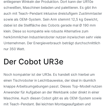
entlegenen Winkeln der Produktion. Dort kann der UR10e
schweißen, Maschinen beladen und palettieren. Es gibt ihn
auch mit Teach-Pendant inklusive dreistufigem Zustimmtaster
sowie als OEM-System. Sein Arm stemmt 12,5 kg Gewicht,
dabei ist die Stellfläche des Cobots gerade mal Ø 190 mm
klein. Diese so kompakte wie robuste Alternative zum
herkömmlichen Industrieroboter nutzen inzwischen sehr viele
Unternehmen. Der Energieverbrauch beträgt durchschnittlich
nur 350 Watt.
Der Cobot UR3e
Noch kompakter ist der UR3e. Es handelt sich hierbei um
einen Tischroboter in Leichtbauweise, der ideal in räumlich
knappe Arbeitsumgebungen passt. Dieses Top-Modell nutzen
Anwender für Aufgaben an der Werkbank oder direkt in einer
Maschine. Auch diesen Cobot gibt es als OEM-System sowie
mit Teach-Pendant. Bei leichten Montageaufgaben und