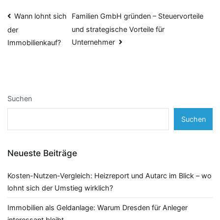
Beitragsnavigation
Wann lohnt sich
Familien GmbH gründen – Steuervorteile
und strategische Vorteile für
der
Unternehmer
Immobilienkauf?
Suchen
Suchen
Neueste Beiträge
Kosten-Nutzen-Vergleich: Heizreport und Autarc im Blick – wo
lohnt sich der Umstieg wirklich?
Immobilien als Geldanlage: Warum Dresden für Anleger
interessant bleibt