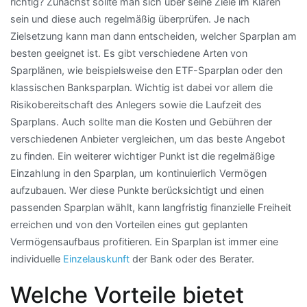
richtig? Zunächst sollte man sich über seine Ziele im Klaren
sein und diese auch regelmäßig überprüfen. Je nach
Zielsetzung kann man dann entscheiden, welcher Sparplan am
besten geeignet ist. Es gibt verschiedene Arten von
Sparplänen, wie beispielsweise den ETF-Sparplan oder den
klassischen Banksparplan. Wichtig ist dabei vor allem die
Risikobereitschaft des Anlegers sowie die Laufzeit des
Sparplans. Auch sollte man die Kosten und Gebühren der
verschiedenen Anbieter vergleichen, um das beste Angebot
zu finden. Ein weiterer wichtiger Punkt ist die regelmäßige
Einzahlung in den Sparplan, um kontinuierlich Vermögen
aufzubauen. Wer diese Punkte berücksichtigt und einen
passenden Sparplan wählt, kann langfristig finanzielle Freiheit
erreichen und von den Vorteilen eines gut geplanten
Vermögensaufbaus profitieren. Ein Sparplan ist immer eine
individuelle
Einzelauskunft
der Bank oder des Berater.
Welche Vorteile bietet