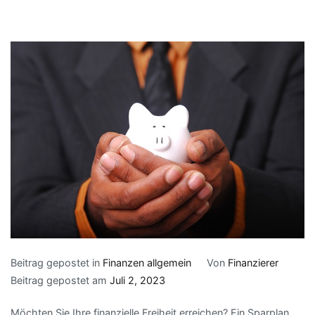
Beitrag gepostet in
Finanzen allgemein
Von
Finanzierer
Beitrag gepostet am
Juli 2, 2023
Möchten Sie Ihre finanzielle Freiheit erreichen? Ein Sparplan