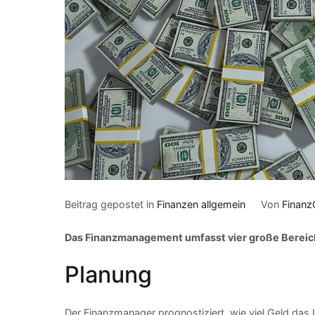
Beitrag gepostet in
Finanzen allgemein
Von
Finanz
Das Finanzmanagement umfasst vier große Bereic
Planung
Der Finanzmanager prognostiziert, wie viel Geld da