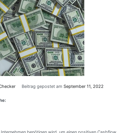
Checker
Beitrag gepostet am
September 11, 2022
he:
s Unternehmen benötigen wird, um einen positiven Cashflow