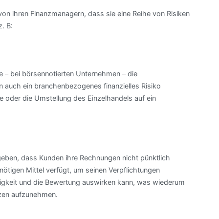
on ihren Finanzmanagern, dass sie eine Reihe von Risiken
. B:
e – bei börsennotierten Unternehmen – die
n auch ein branchenbezogenes finanzielles Risiko
e oder die Umstellung des Einzelhandels auf ein
geben, dass Kunden ihre Rechnungen nicht pünktlich
ötigen Mittel verfügt, um seinen Verpflichtungen
igkeit und die Bewertung auswirken kann, was wiederum
tzen aufzunehmen.