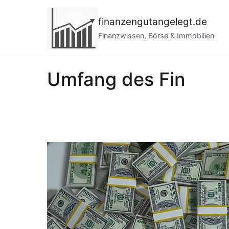
Zum
Inhalt
finanzengutangelegt.de
springen
Finanzwissen, Börse & Immobilien
Umfang des Fin