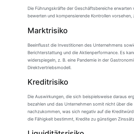
Die Führungskräfte der Geschäftsbereiche erwarten v
bewerten und kompensierende Kontrollen vorsehen, z
Marktrisiko
Beeinflusst die Investitionen des Unternehmens sowi
Berichterstattung und die Aktienperformance. Es kan
widerspiegeln, z. B. eine Pandemie in der Gastronomi
Direktvertriebsmodell.
Kreditrisiko
Die Auswirkungen, die sich beispielsweise daraus er
bezahlen und das Unternehmen somit nicht über die n
nachzukommen, was sich negativ auf die Kreditwürd
die Fähigkeit bestimmt, Kredite zu günstigen Zinssä
Liquiditätsrisiko