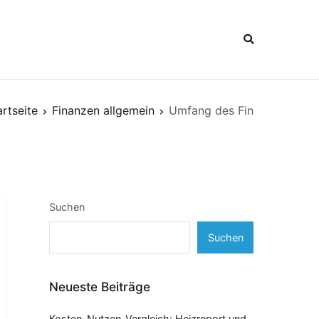
artseite
Finanzen allgemein
Umfang des Fin
Suchen
Suchen
Neueste Beiträge
Kosten-Nutzen-Vergleich: Heizreport und