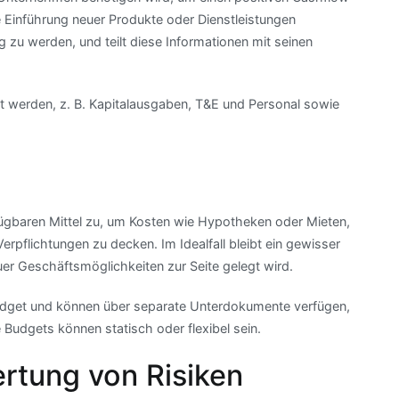
e Einführung neuer Produkte oder Dienstleistungen
ig zu werden, und teilt diese Informationen mit seinen
lt werden, z. B. Kapitalausgaben, T&E und Personal sowie
gbaren Mittel zu, um Kosten wie Hypotheken oder Mieten,
erpflichtungen zu decken. Im Idealfall bleibt ein gewisser
euer Geschäftsmöglichkeiten zur Seite gelegt wird.
udget und können über separate Unterdokumente verfügen,
 Budgets können statisch oder flexibel sein.
tung von Risiken